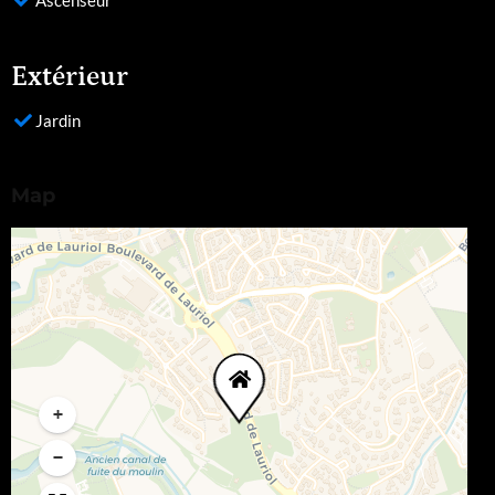
Ascenseur
Extérieur
Jardin
Map
+
−