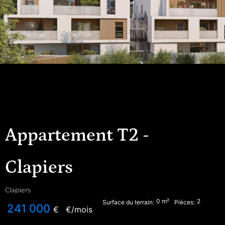
Appartement T2 -
Clapiers
Clapiers
0
m²
2
Surface du terrain:
Pièces:
241 000
€
€/mois