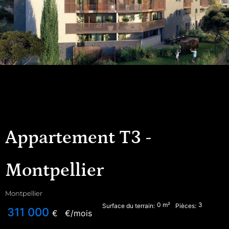
Appartement T3 -
Montpellier
Montpellier
0
m²
3
Surface du terrain:
Pièces:
311 000
€
€/mois