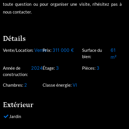
toute question ou pour organiser une visite, n'hésitez pas à
nous contacter.
Détails
Vente
311 000
€
61
Vente/Location:
Prix:
Surface du
bien:
m²
2024
3
3
Année de
Étage:
Pièces:
construction:
2
VI
Chambres:
Classe énergie:
Extérieur
Jardin