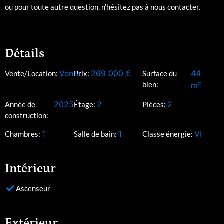
ou pour toute autre question, n'hésitez pas à nous contacter.
Détails
Vente
269 000
€
44
Vente/Location:
Prix:
Surface du
bien:
m²
2025
2
2
Année de
Étage:
Pièces:
construction:
1
1
VI
Chambres:
Salle de bain:
Classe énergie:
Intérieur
Ascenseur
Extérieur