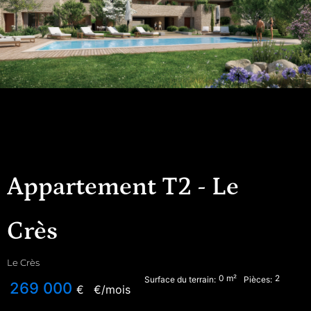
Appartement T2 - Le
Crès
Le Crès
0
m²
2
Surface du terrain:
Pièces:
269 000
€
€/mois