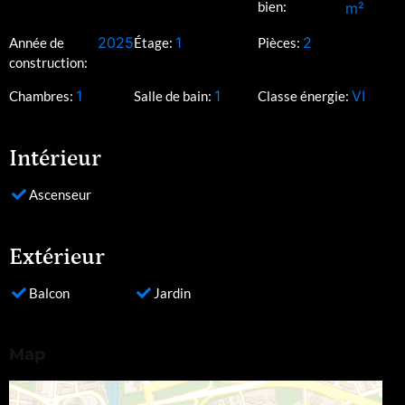
bien:
m²
2025
1
2
Année de
Étage:
Pièces:
construction:
1
1
VI
Chambres:
Salle de bain:
Classe énergie:
Intérieur
Ascenseur
Extérieur
Balcon
Jardin
Map