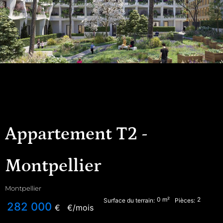
Appartement T2 -
Montpellier
Montpellier
0
m²
2
Surface du terrain:
Pièces:
282 000
€
€/mois