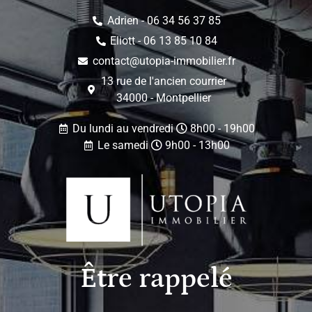
Adrien - 06 34 56 37 85
Eliott - 06 13 85 10 84
contact@utopia-immobilier.fr
13 rue de l'ancien courrier
34000 - Montpellier
Du lundi au vendredi
8h00 - 19h00
Le samedi
9h00 - 13h00
Être rappelé