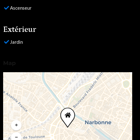
Ascenseur
Extérieur
Jardin
Map
+
−