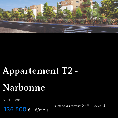
Appartement T2 -
Narbonne
Narbonne
0
m²
2
Surface du terrain:
Pièces:
136 500
€
€/mois