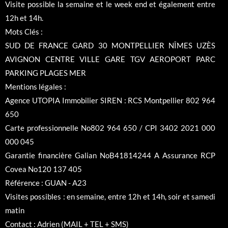
Visite possible la semaine et le week end et également entre
12h et 14h.
Mots Clés :
SUD DE FRANCE GARD 30 MONTPELLIER NÎMES UZÈS
AVIGNON CENTRE VILLE GARE TGV AEROPORT PARC
PARKING PLAGES MER
Mentions légales :
Agence UTOPIA Immobilier SIREN : RCS Montpellier 802 964
650
Carte professionnelle No802 964 650 / CPI 3402 2021 000
000 045
Garantie financière Galian NoB41814244 A Assurance RCP
Covea No120 137 405
Référence : GUAN - A23
Visites possibles : en semaine, entre 12h et 14h, soir et samedi
matin
Contact : Adrien (MAIL + TEL + SMS)