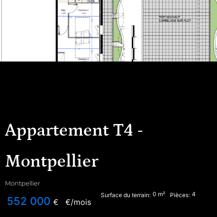
Appartement T4 -
Montpellier
Montpellier
0
m²
4
Surface du terrain:
Pièces:
552 000
€
€/mois