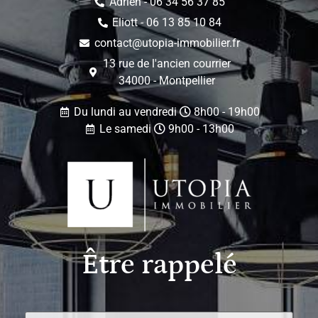
Adrien - 06 34 56 37 85
Eliott - 06 13 85 10 84
contact@utopia-immobilier.fr
13 rue de l'ancien courrier
34000 - Montpellier
Du lundi au vendredi
8h00 - 19h00
Le samedi
9h00 - 13h00
Être rappelé