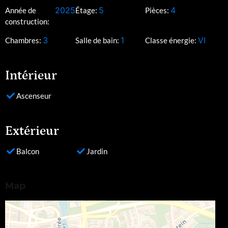
2025
5
4
Année de
Étage:
Pièces:
construction:
3
1
VI
Chambres:
Salle de bain:
Classe énergie:
Intérieur
Ascenseur
Extérieur
Balcon
Jardin
Map