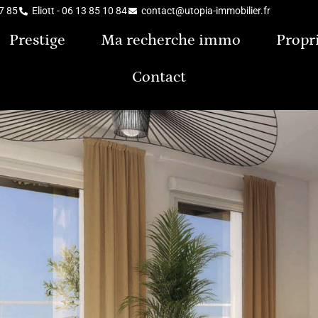
37 85
Eliott - 06 13 85 10 84
contact@utopia-immobilier.fr
Prestige
Ma recherche immo
Propr
Contact