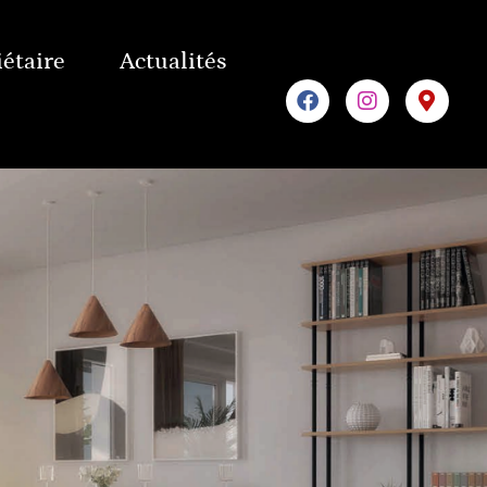
iétaire
Actualités