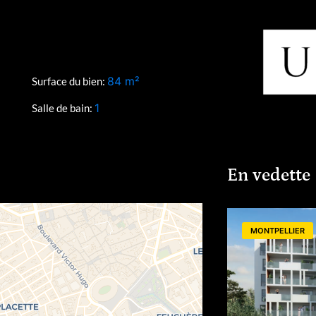
84
m²
Surface du bien:
1
Salle de bain:
En vedette
MONTPELLIER