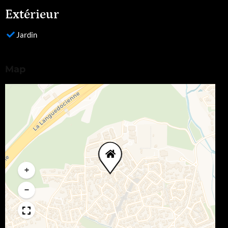
Extérieur
Jardin
Map
+
−