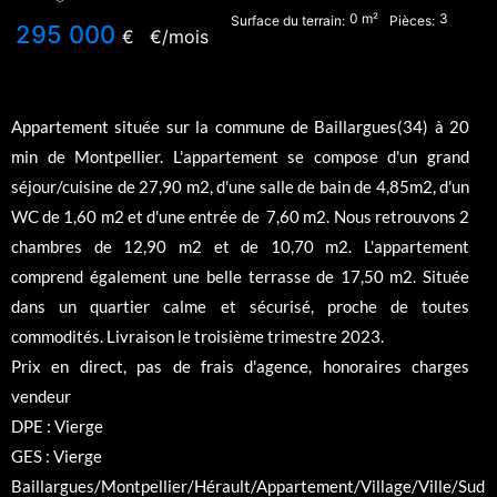
0
m²
3
Surface du terrain:
Pièces:
295 000
€
€/mois
Appartement située sur la commune de Baillargues(34) à 20
min de Montpellier. L'appartement se compose d'un grand
séjour/cuisine de 27,90 m2, d'une salle de bain de 4,85m2, d'un
WC de 1,60 m2 et d'une entrée de 7,60 m2. Nous retrouvons 2
chambres de 12,90 m2 et de 10,70 m2. L'appartement
comprend également une belle terrasse de 17,50 m2. Située
dans un quartier calme et sécurisé, proche de toutes
commodités. Livraison le troisième trimestre 2023.
Prix en direct, pas de frais d'agence, honoraires charges
vendeur
DPE : Vierge
GES : Vierge
Baillargues/Montpellier/Hérault/Appartement/Village/Ville/Sud