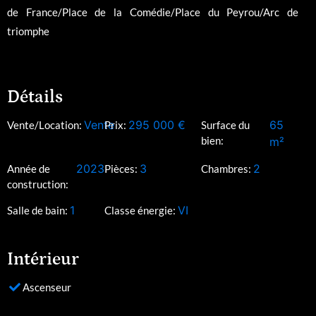
de France/Place de la Comédie/Place du Peyrou/Arc de
triomphe
Détails
Vente
295 000
€
65
Vente/Location:
Prix:
Surface du
bien:
m²
2023
3
2
Année de
Pièces:
Chambres:
construction:
1
VI
Salle de bain:
Classe énergie:
Intérieur
Ascenseur