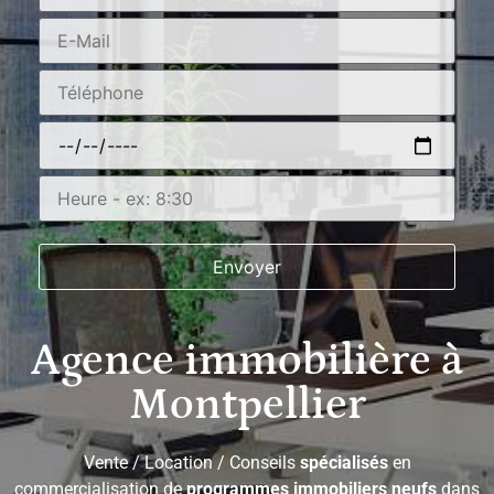
Agence immobilière à
Montpellier
Vente / Location / Conseils
spécialisés
en
commercialisation de
programmes immobiliers neufs
dans