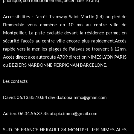
phonique, bon fonctionnement, décennale 10 ans)
Accessibilités : L'arrêt Tramway Saint Martin (L4) au pied de
l'immeuble vous emmène en 10 mn au centre ville de
Montpellier. La piste cyclable devant la résidence permet en
sécurité l'accès au centre ville encore plus rapidement.Accès
rapide vers la mer, les plages de Palavas se trouvent à 12mn.
Accès direct axe autoroute A709 direction NIMES LYON PARIS
ou BEZIERS NARBONNE PERPIGNAN BARCELONE.
Les contacts
David: 06.13.85.10.84 david.utopiaimmo@gmail.com
Adrien: 06.34.56.37.85 utopia.immo@gmail.com
SUD DE FRANCE HERAULT 34 MONTPELLIER NIMES ALES