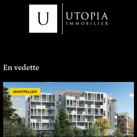
En vedette
MONTPELLIER