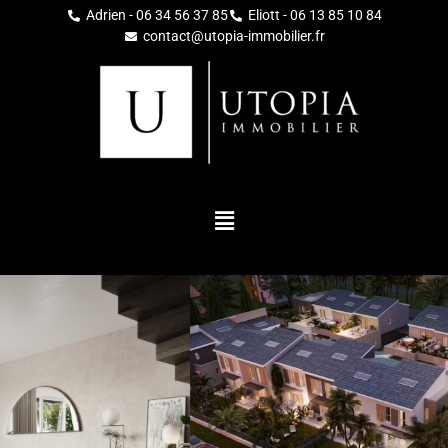
Adrien - 06 34 56 37 85
Eliott - 06 13 85 10 84
contact@utopia-immobilier.fr