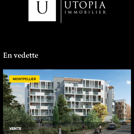
En vedette
MONTPELLIER
VENTE