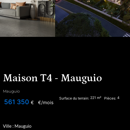
Maison T4 - Mauguio
Mauguio
221
m²
4
Surface du terrain:
Pièces:
561 350
€
€/mois
Ville : Mauguio