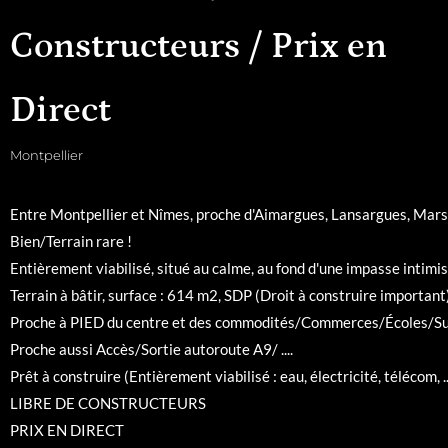
Constructeurs / Prix en
Direct
Montpellier
Entre Montpellier et Nîmes, proche d'Aimargues, Lansargues, Marsill
Bien/Terrain rare !
Entièrement viabilisé, situé au calme, au fond d'une impasse intimiste
Terrain à bâtir, surface : 614 m2, SDP (Droit à construire importan
Proche à PIED du centre et des commodités/Commerces/Écoles/Su
Proche aussi Accès/Sortie autoroute A9/ ....
Prêt à construire (Entièrement viabilisé : eau, électricité, télécom, ..
LIBRE DE CONSTRUCTEURS
PRIX EN DIRECT