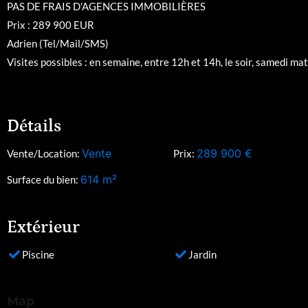
PAS DE FRAIS D'AGENCES IMMOBILIÈRES
Prix : 289 900 EUR
Adrien (Tel/Mail/SMS)
Visites possibles : en semaine, entre 12h et 14h, le soir, samedi matin
Détails
Vente
289 900
€
Vente/Location:
Prix:
614
m²
Surface du bien:
Extérieur
Piscine
Jardin
Map