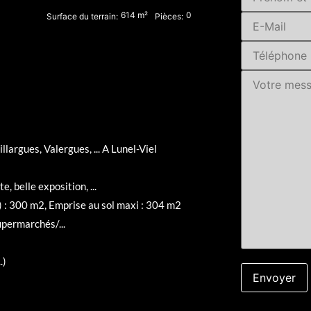
614
m²
0
Surface du terrain:
Pièces:
argues, Valergues, ... A Lunel-Viel
, belle exposition, ...
t) : 300 m2, Emprise au sol maxi : 304 m2
permarchés/...
.)