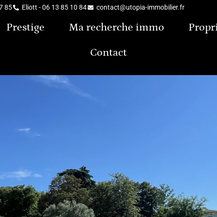
37 85
Eliott - 06 13 85 10 84
contact@utopia-immobilier.fr
Prestige
Ma recherche immo
Propr
Contact