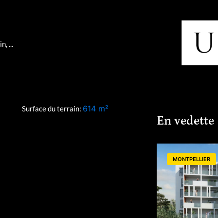
, ...
614
m²
Surface du terrain:
En vedette
MONTPELLIER