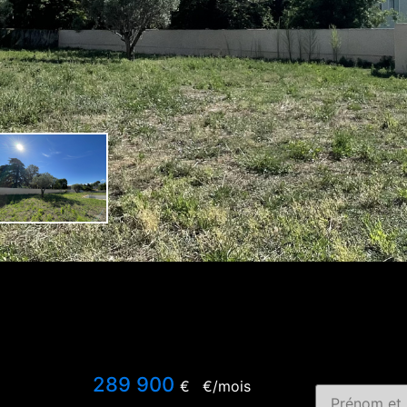
289 900
€
€/mois