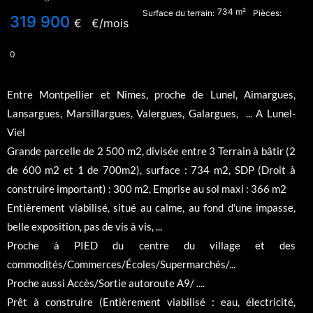
734
m²
Surface du terrain:
Pièces:
319 900
€
€/mois
0
Entre Montpellier et Nîmes, proche de Lunel, Aimargues,
Lansargues, Marsillargues, Valergues, Galargues, ... A Lunel-
Viel
Grande parcelle de 2 500 m2, divisée entre 3 Terrain à bâtir (2
de 600 m2 et 1 de 700m2), surface : 734 m2, SDP (Droit à
construire important) : 300 m2, Emprise au sol maxi : 366 m2
Entièrement viabilisé, situé au calme, au fond d'une impasse,
belle exposition, pas de vis à vis, ...
Proche à PIED du centre du village et des
commodités/Commerces/Écoles/Supermarchés/...
Proche aussi Accès/Sortie autoroute A9/ ....
Prêt à construire (Entièrement viabilisé : eau, électricité,