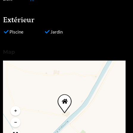
Extérieur
Piscine
Jardin
Map
+
−