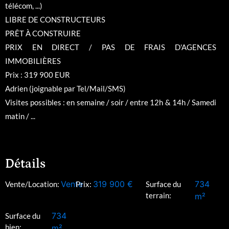
télécom, ...)
LIBRE DE CONSTRUCTEURS
PRÊT À CONSTRUIRE
PRIX EN DIRECT / PAS DE FRAIS D'AGENCES
IMMOBILIÈRES
Prix : 319 900 EUR
Adrien (joignable par Tel/Mail/SMS)
Visites possibles : en semaine / soir / entre 12h & 14h / Samedi
matin / ...
Détails
Vente
319 900
€
734
Vente/Location:
Prix:
Surface du
terrain:
m²
734
Surface du
bien:
m²