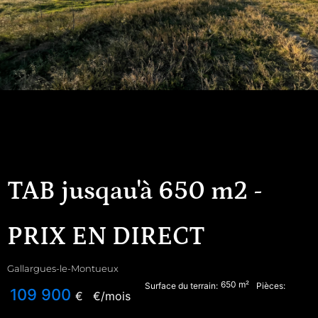
TAB jusqau'à 650 m2 -
PRIX EN DIRECT
Gallargues-le-Montueux
650
m²
Surface du terrain:
Pièces:
109 900
€
€/mois