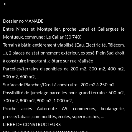
0
Dossier no MANADE
Entre Nîmes et Montpellier, proche Lunel et Gallargues le
Montueux, commune : Le Cailar (30 740)
Terrain à bâtir, entièrement viabilisé (Eau, Electricité, Télécom,
...), 2 places de stationnement extérieur, exposé Plein Sud, droit
à construire important, clôture sur rue réalisée
Parcelles/terrains disponibles de 200 m2, 300 m2, 400 m2,
500 m2, 600 m2, ...
Surface de Plancher/Droit à construire : 200 m2 à 250 m2
Possibilité de jumelage parcelles pour grand terrain : 600 m2,
700 m2, 800 m2, 900 m2, 1 000 m2, ...
Proche accès Autoroute A9, commerces, boulangerie,
presse/tabacs, commodités, écoles, supermarchés, ...
LIBRE DE CONSTRUCTEURS