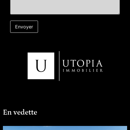
En vedette