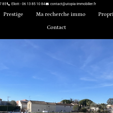
37 85
Eliott - 06 13 85 10 84
contact@utopia-immobilier.fr
Prestige
Ma recherche immo
Propr
Contact