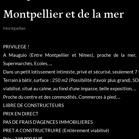
Montpellier et de la mer
Montpellier
PRIVILEGE !
A Mauguio (Entre Montpellier et Nîmes), proche de la mer,
Supermarchés, Ecoles, ...
Dans un petit lotissement intimiste, privé et sécurisé, seulement 7 
Terrain à bâtir, surface : 250 m2 (Possibilité d'avoir plus grand), 
viabilisé, situé au calme, au fond d'une impasse, belle exposition, ...
Proche du centre et des commodités, Commerces à pied, ...
LIBRE DE CONSTRUCTEURS
PRIX EN DIRECT
PAS DE FRAIS D'AGENCES IMMOBILIERES
PRET A CONSTRUCTRUIRE (Entièrement viabilisé)
Prix : 249 900 EUR