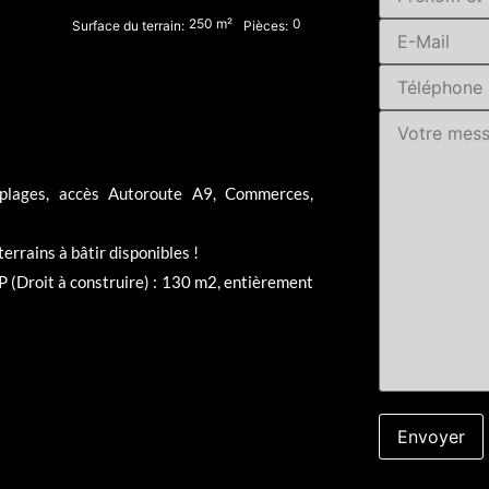
250
m²
0
Surface du terrain:
Pièces:
 plages, accès Autoroute A9, Commerces,
terrains à bâtir disponibles !
SDP (Droit à construire) : 130 m2, entièrement