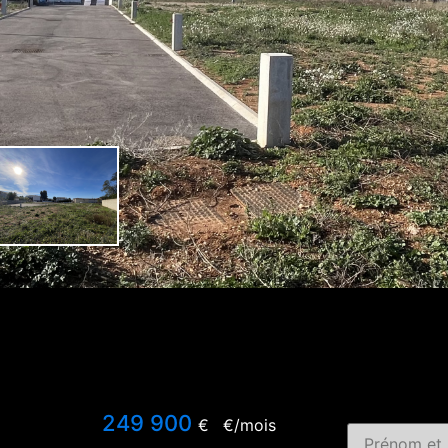
249 900
€
€/mois