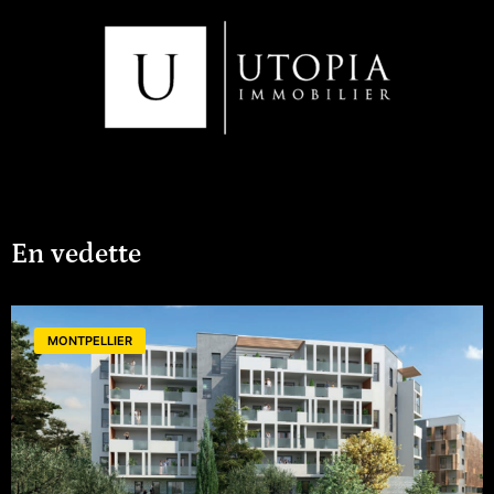
En vedette
MONTPELLIER