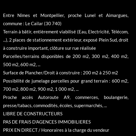
Entre Nîmes et Montpellier, proche Lunel et Aimargues,
commune : Le Cailar (30 740)
Terrain à bâtir, entièrement viabilisé (Eau, Electricité, Télécom,
...), 2 places de stationnement extérieur, exposé Plein Sud, droit
à construire important, clôture sur rue réalisée
Parcelles/terrains disponibles de 200 m2, 300 m2, 400 m2,
500 m2, 600 m2, ...
Surface de Plancher/Droit à construire : 200 m2 à 250 m2
Possibilité de jumelage parcelles pour grand terrain : 600 m2,
700 m2, 800 m2, 900 m2, 1 000 m2, ...
Proche accès Autoroute A9, commerces, boulangerie,
presse/tabacs, commodités, écoles, supermarchés, ...
LIBRE DE CONSTRUCTEURS
PAS DE FRAIS D'AGENCES IMMOBILIERES
PRIX EN DIRECT / Honoraires à la charge du vendeur