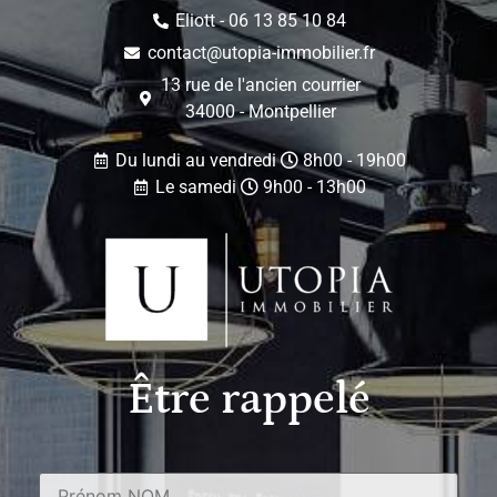
Eliott - 06 13 85 10 84
contact@utopia-immobilier.fr
13 rue de l'ancien courrier
34000 - Montpellier
Du lundi au vendredi
8h00 - 19h00
Le samedi
9h00 - 13h00
Être rappelé