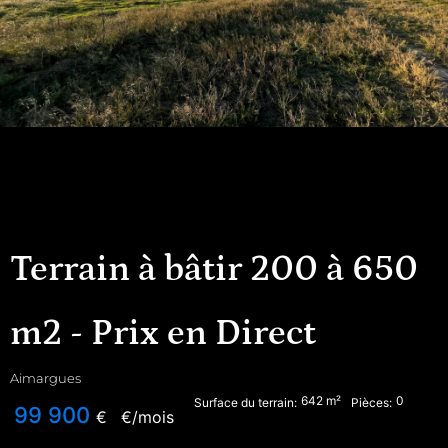
Terrain à bâtir 200 à 650
m2 - Prix en Direct
Aimargues
642
m²
0
Surface du terrain:
Pièces:
99 900
€
€/mois